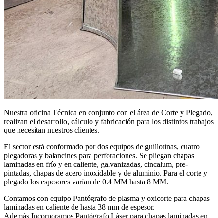
Nuestra oficina Técnica en conjunto con el área de Corte y Plegado,
realizan el desarrollo, cálculo y fabricación para los distintos trabajos
que necesitan nuestros clientes.
El sector está conformado por dos equipos de guillotinas, cuatro
plegadoras y balancines para perforaciones. Se pliegan chapas
laminadas en frío y en caliente, galvanizadas, cincalum, pre-
pintadas, chapas de acero inoxidable y de aluminio. Para el corte y
plegado los espesores varían de 0.4 MM hasta 8 MM.
Contamos con equipo Pantógrafo de plasma y oxicorte para chapas
laminadas en caliente de hasta 38 mm de espesor.
Además Incorporamos Pantógrafo Láser para chapas laminadas en