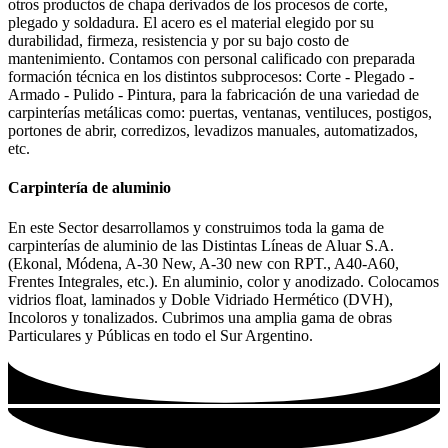
otros productos de chapa derivados de los procesos de corte,
plegado y soldadura. El acero es el material elegido por su
durabilidad, firmeza, resistencia y por su bajo costo de
mantenimiento. Contamos con personal calificado con preparada
formación técnica en los distintos subprocesos: Corte - Plegado -
Armado - Pulido - Pintura, para la fabricación de una variedad de
carpinterías metálicas como: puertas, ventanas, ventiluces, postigos,
portones de abrir, corredizos, levadizos manuales, automatizados,
etc.
Carpintería de aluminio
En este Sector desarrollamos y construimos toda la gama de
carpinterías de aluminio de las Distintas Líneas de Aluar S.A.
(Ekonal, Módena, A-30 New, A-30 new con RPT., A40-A60,
Frentes Integrales, etc.). En aluminio, color y anodizado. Colocamos
vidrios float, laminados y Doble Vidriado Hermético (DVH),
Incoloros y tonalizados. Cubrimos una amplia gama de obras
Particulares y Públicas en todo el Sur Argentino.