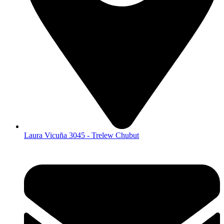
Laura Vicuña 3045 - Trelew Chubut