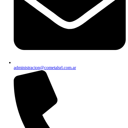
administracion@cometalsrl.com.ar