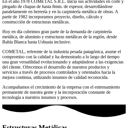
En el año 1978 COMETAL S.R.L. inicia sus actividades en corte y
plegado de chapas de hasta 8mm. de espesor, desarrollándose
paralelamente en herrería y en la carpintería metálica de obras. A
partir de 1982 incorporamos proyecto, diseño, cálculo y
construcción de estructuras metálicas.
Hoy en día cubrimos gran parte de la demanda de carpintería
metálica, de aluminio y estructuras metálicas de la región, desde
Bahía Blanca hasta Ushuaia inclusive.
COMETAL, referente de la industria pesada patagónica, asume el
compromiso con la calidad y ha demostrado a lo largo del tiempo
una gran versatilidad evolucionando y adaptándose a las exigencias
del cliente. Ofrecemos el desarrollo de nuestros productos y
servicios a través de procesos controlados y orientados hacia la
mejora continua, utilizando insumos de calidad reconocida.
Acompañamos el crecimiento de la empresa con el entrenamiento
permanente de nuestra gente y la incorporación constante de
tecnología a nuestros insumos y procesos.
Estructuras Metálicas